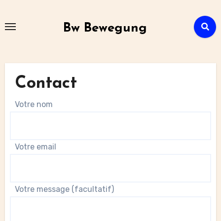
Skip
to
Bw Bewegung
content
Contact
Votre nom
Votre email
Votre message (facultatif)